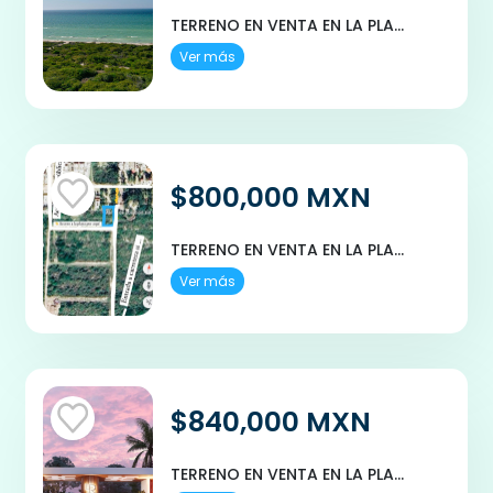
TERRENO EN VENTA EN LA PLAYA EN CHUBURNA, YUCATAN EN "PLAYA IXTUL"
Ver más
$800,000 MXN
TERRENO EN VENTA EN LA PLAYA MERIDA SAN BENITO YUCATAN
Ver más
$840,000 MXN
TERRENO EN VENTA EN LA PLAYA EN CHICXULUB PUERTO, YUCATAN, LITORE