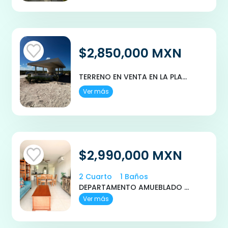
$2,850,000 MXN
TERRENO EN VENTA EN LA PLAYA MERIDA SISAL YUCATAN JUNKA
Ver más
$2,990,000 MXN
2 Cuarto
1 Baños
DEPARTAMENTO AMUEBLADO EN VENTA EN PLAYA CHICXULUB EN PLAYA CHACA
Ver más