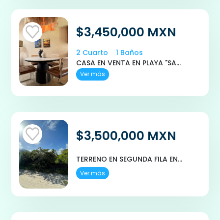
$3,450,000 MXN
2 Cuarto
1 Baños
CASA EN VENTA EN PLAYA "SANTA CLARA", YUCATAN BOU VILLAGE
Ver más
$3,500,000 MXN
TERRENO EN SEGUNDA FILA EN PLAYA EN VENTA EN SAN BENITO, YUCATAN
Ver más