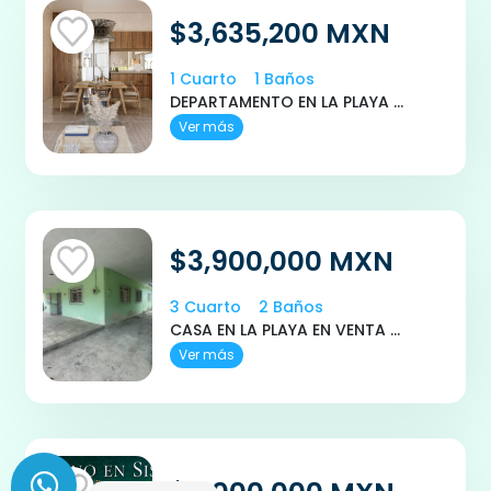
$3,635,200 MXN
1 Cuarto
1 Baños
DEPARTAMENTO EN LA PLAYA MERIDA YUCATAN CHICXULUB AWAH
Ver más
$3,900,000 MXN
3 Cuarto
2 Baños
CASA EN LA PLAYA EN VENTA EN PROGRESO, YUCATAN A 2 MIN DEL MAR
Ver más