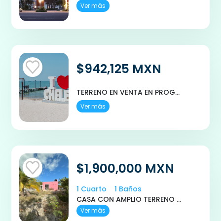
Ver más
$942,125 MXN
TERRENO EN VENTA EN PROGRESO, CHELEM PLAYEM
Ver más
$1,900,000 MXN
1 Cuarto
1 Baños
CASA CON AMPLIO TERRENO EN VENTA DE OPORTUNIDAD EN CHELEM PUERTO
Ver más