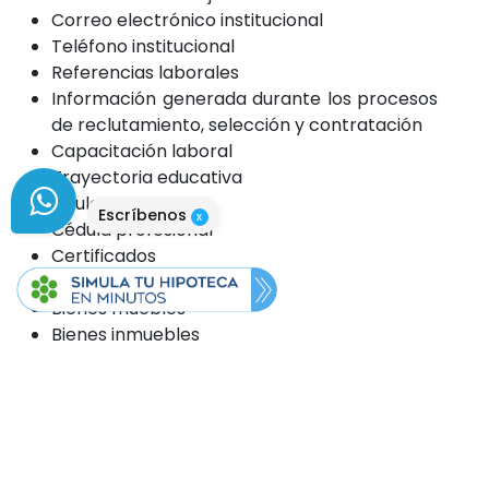
Correo electrónico institucional
Teléfono institucional
Referencias laborales
Información generada durante los procesos
de reclutamiento, selección y contratación
Capacitación laboral
Trayectoria educativa
Títulos
Escríbenos
x
Cédula profesional
Certificados
Reconocimientos
Bienes muebles
Bienes inmuebles
Información fiscal
Historial crediticio
Ingresos
Egresos
Cuentas bancarias