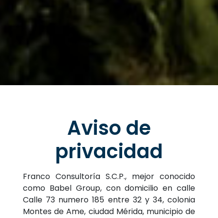
Aviso de
privacidad
Franco Consultoría S.C.P., mejor conocido
como Babel Group, con domicilio en calle
Calle 73 numero 185 entre 32 y 34, colonia
Montes de Ame, ciudad Mérida, municipio de