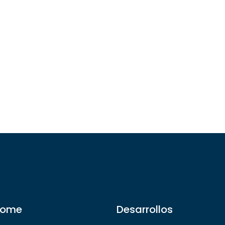
ome
Desarrollos