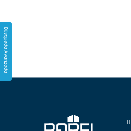
Búsqueda Avanzada
H